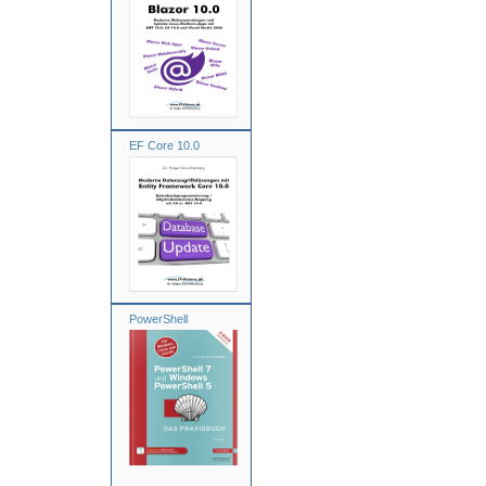
EF Core 10.0
PowerShell