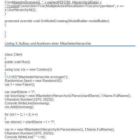
Core
MappingScenarios_" + nameof(EFC80_HierarchicalData) +
";Trusted
Connection=True;MultipleActiveResultSets=True;encrypt=false", x =>
x.UseHierarchyId());
}
protected override void OnModelCreating(ModelBuilder modelBuilder)
{
}
}
Listing 3: Aufbau und Auslesen einer Mitarbeiterhierarchie
class Client
{
public void Run()
{
using (var ctx = new Context())
{
CUI
.H2("Mitarbeiterhierarchie erzeugen");
Randomizer.Seed = new Random(42);
var f = new Faker();
var startEbene = "/";
var bosmang = new Mitarbeiter(HierarchyId.Parse(startEbene), f.Name.FullName(),
f.Random.Number(1970, 2023));
Console.WriteLine(bosmang);
ctx.Add(bosmang);
for (int I = 1; I < 5; i++)
{
var ebene1 = startEbene + I + "/";
var m = new Mitarbeiter(HierarchyId.Parse(ebene1), f.Name.FullName(),
f.Random.Number(1970, 2023));
Console.WriteLine(" " + m);