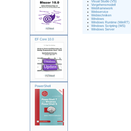
Visual Studio (VS)
Vorgehensmodell
Webframework
Webservice
Webtechniken
Windows
Windows Runtime (WinRT)
Windows Scripting (WS)
Windows Server
EF Core 10.0
PowerShell