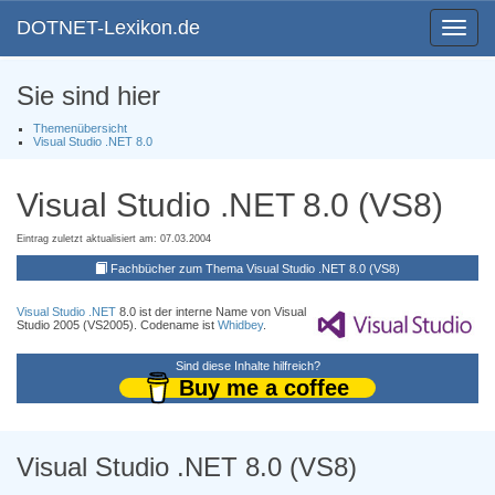
DOTNET-Lexikon.de
Toggle
navigat
Sie sind hier
Themenübersicht
Visual Studio .NET 8.0
Visual Studio .NET 8.0 (VS8)
Eintrag zuletzt aktualisiert am: 07.03.2004
Fachbücher zum Thema Visual Studio .NET 8.0 (VS8)
Visual Studio .NET
8.0 ist der interne Name von Visual
Studio 2005 (VS2005). Codename ist
Whidbey
.
Sind diese Inhalte hilfreich?
Buy me a coffee
Visual Studio .NET 8.0 (VS8)