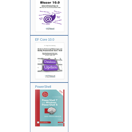
EF Core 10.0
PowerShell