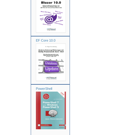
EF Core 10.0
PowerShell