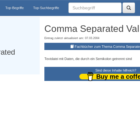
Top-Begriffe
Top-Suchbegriffe
Comma Separated Val
Eintrag zuletzt aktualisiert am: 07.03.2004
Fachbücher zum Thema Comma Separated
ated
Textdatei mit Daten, die durch ein Semikolon getrennt sind
Sind diese Inhalte hilfreich?
Buy me a coff