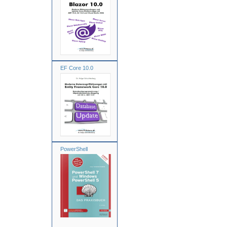
EF Core 10.0
PowerShell