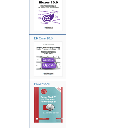
EF Core 10.0
PowerShell