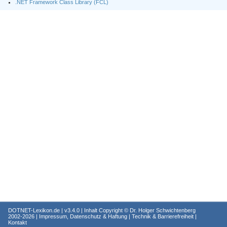
.NET Framework Class Library (FCL)
DOTNET-Lexikon.de
| v3.4.0 | Inhalt Copyright ©
Dr. Holger Schwichtenberg
2002-2026 |
Impressum, Datenschutz & Haftung
|
Technik & Barrierefreiheit
|
Kontakt