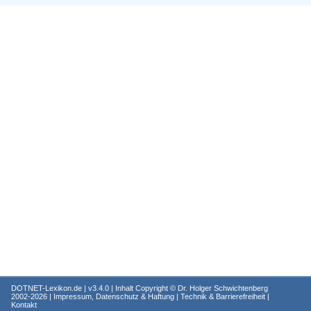
DOTNET-Lexikon.de
| v3.4.0 | Inhalt Copyright ©
Dr. Holger Schwichtenberg
2002-2026 |
Impressum, Datenschutz & Haftung
|
Technik & Barrierefreiheit
|
Kontakt