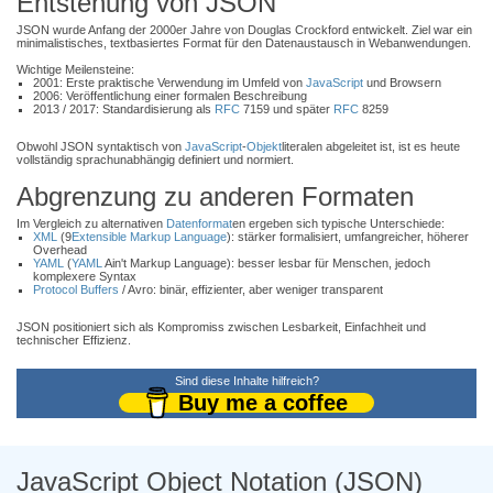
Entstehung von JSON
JSON wurde Anfang der 2000er Jahre von Douglas Crockford entwickelt. Ziel war ein
minimalistisches, textbasiertes Format für den Datenaustausch in Webanwendungen.
Wichtige Meilensteine:
2001: Erste praktische Verwendung im Umfeld von
JavaScript
und Browsern
2006: Veröffentlichung einer formalen Beschreibung
2013 / 2017: Standardisierung als
RFC
7159 und später
RFC
8259
Obwohl JSON syntaktisch von
JavaScript
-
Objekt
literalen abgeleitet ist, ist es heute
vollständig sprachunabhängig definiert und normiert.
Abgrenzung zu anderen Formaten
Im Vergleich zu alternativen
Datenformat
en ergeben sich typische Unterschiede:
XML
(9
Extensible Markup Language
): stärker formalisiert, umfangreicher, höherer
Overhead
YAML
(
YAML
Ain't Markup Language): besser lesbar für Menschen, jedoch
komplexere Syntax
Protocol Buffers
/ Avro: binär, effizienter, aber weniger transparent
JSON positioniert sich als Kompromiss zwischen Lesbarkeit, Einfachheit und
technischer Effizienz.
Sind diese Inhalte hilfreich?
Buy me a coffee
JavaScript Object Notation (JSON)