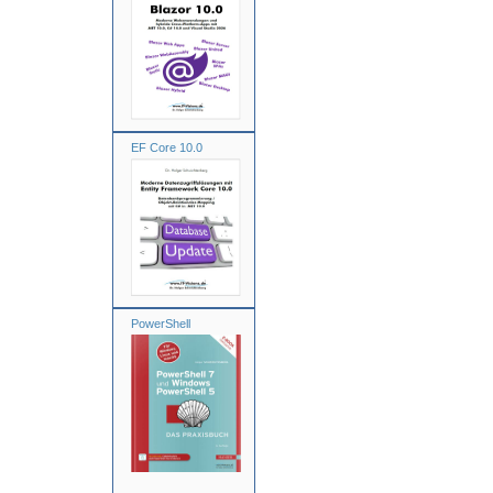
EF Core 10.0
PowerShell