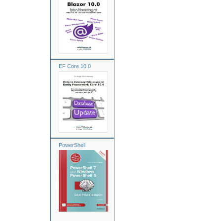
EF Core 10.0
PowerShell