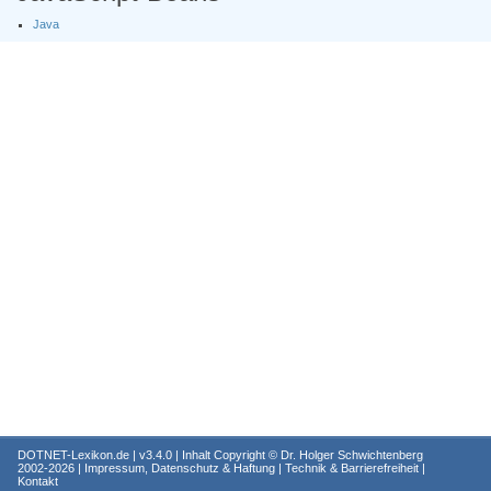
Java
DOTNET-Lexikon.de
| v3.4.0 | Inhalt Copyright ©
Dr. Holger Schwichtenberg
2002-2026 |
Impressum, Datenschutz & Haftung
|
Technik & Barrierefreiheit
|
Kontakt