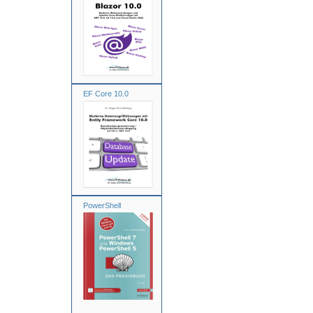
EF Core 10.0
PowerShell