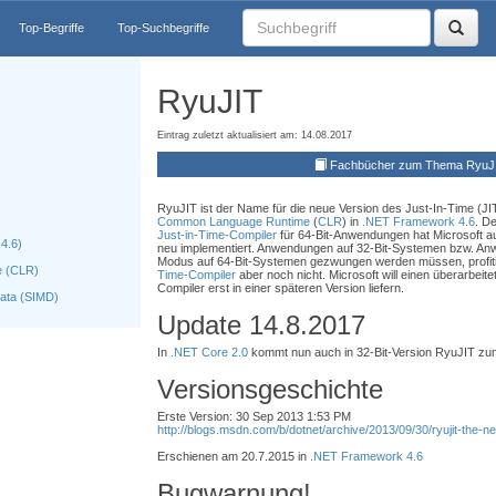
Top-Begriffe
Top-Suchbegriffe
RyuJIT
Eintrag zuletzt aktualisiert am: 14.08.2017
Fachbücher zum Thema RyuJ
RyuJIT ist der Name für die neue Version des Just-In-Time (JI
Common Language Runtime
(
CLR
) in
.NET Framework 4.6
. D
Just-in-Time-Compiler
für 64-Bit-Anwendungen hat Microsoft au
4.6)
neu implementiert. Anwendungen auf 32-Bit-Systemen bzw. Anwe
Modus auf 64-Bit-Systemen gezwungen werden müssen, profi
 (CLR)
Time-Compiler
aber noch nicht. Microsoft will einen überarbeite
Compiler erst in einer späteren Version liefern.
 Data (SIMD)
Update 14.8.2017
In
.NET Core 2.0
kommt nun auch in 32-Bit-Version RyuJIT zum
Versionsgeschichte
Erste Version: 30 Sep 2013 1:53 PM
http://blogs.msdn.com/b/dotnet/archive/2013/09/30/ryujit-the-ne
Erschienen am 20.7.2015 in
.NET Framework 4.6
Bugwarnung!