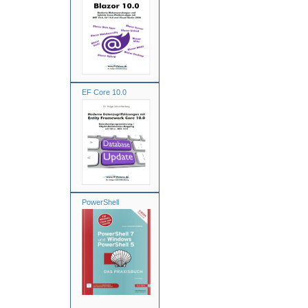
EF Core 10.0
PowerShell