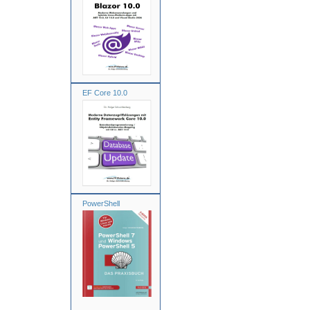
EF Core 10.0
PowerShell