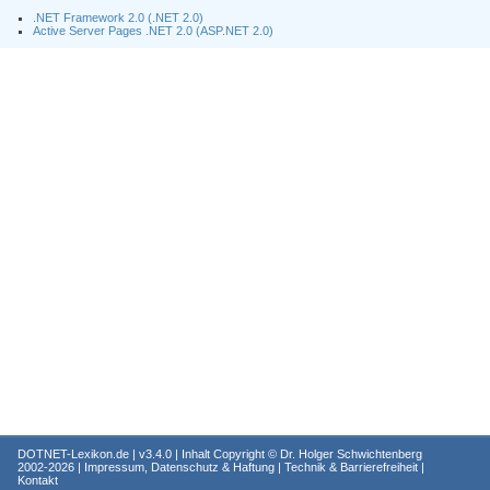
.NET Framework 2.0 (.NET 2.0)
Active Server Pages .NET 2.0 (ASP.NET 2.0)
DOTNET-Lexikon.de
| v3.4.0 | Inhalt Copyright ©
Dr. Holger Schwichtenberg
2002-2026 |
Impressum, Datenschutz & Haftung
|
Technik & Barrierefreiheit
|
Kontakt