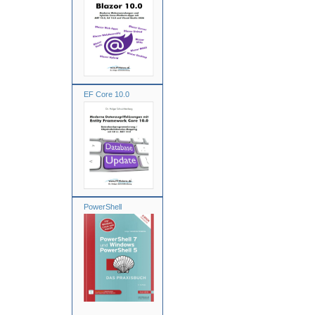
EF Core 10.0
PowerShell