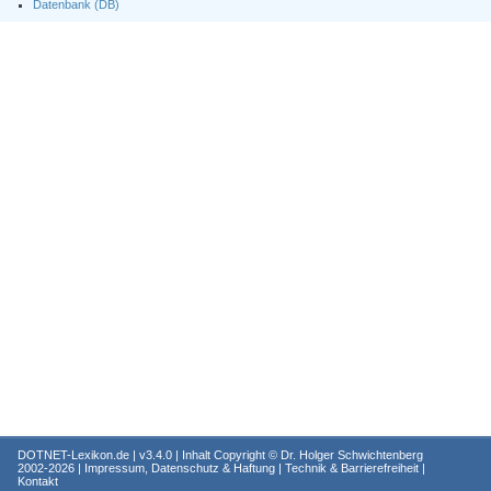
Datenbank (DB)
DOTNET-Lexikon.de
| v3.4.0 | Inhalt Copyright ©
Dr. Holger Schwichtenberg
2002-2026 |
Impressum, Datenschutz & Haftung
|
Technik & Barrierefreiheit
|
Kontakt