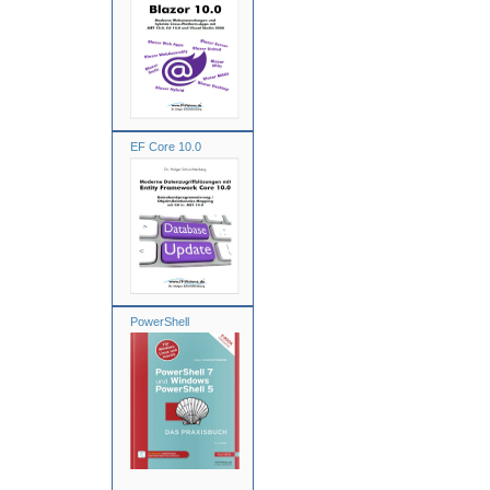
EF Core 10.0
PowerShell