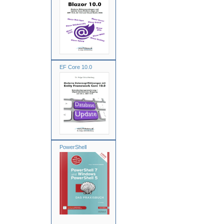
EF Core 10.0
PowerShell