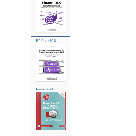
EF Core 10.0
PowerShell