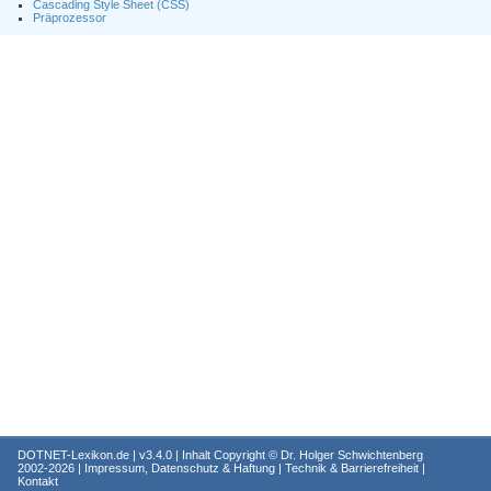
Cascading Style Sheet (CSS)
Präprozessor
DOTNET-Lexikon.de
| v3.4.0 | Inhalt Copyright ©
Dr. Holger Schwichtenberg
2002-2026 |
Impressum, Datenschutz & Haftung
|
Technik & Barrierefreiheit
|
Kontakt