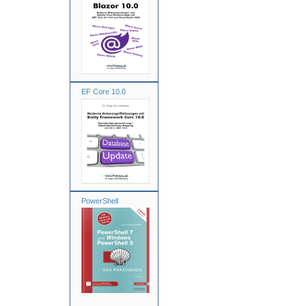
EF Core 10.0
PowerShell