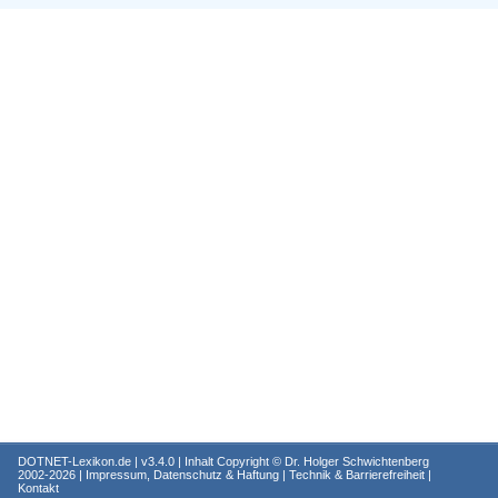
DOTNET-Lexikon.de
| v3.4.0 | Inhalt Copyright ©
Dr. Holger Schwichtenberg
2002-2026 |
Impressum, Datenschutz & Haftung
|
Technik & Barrierefreiheit
|
Kontakt