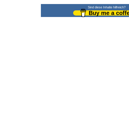
Sind diese Inhalte hilfreich?
Buy me a coff