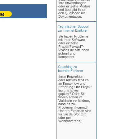
Ihre Anwendungen
oder einzelne Module
und übergibt Ihnen
ee
den Quellcode mit
Dokumentation.
Technischer Support
zu Internet Explorer
Sie haben Probleme
mit Ihrer Software
oder einzelne
Fragen? www.IT-
Visions.de hilft Ihnen
schnell und
kompetent.
Coaching zu
Internet Explorer
Ihren Entwicklern
oder Admins fehlt es
an Know-how und
Erfahrung? Ihr Projekt
läuft nicht wie
geplant? Oder Sie
wollen schon im
Vorhinein verhindern,
dass es zu
Problemen kommt?
Unsere Experten sind
für Sie da (Vor Ort
oder per
Webkonferenz)!