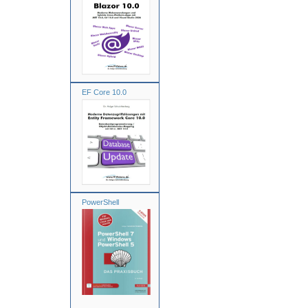
EF Core 10.0
PowerShell