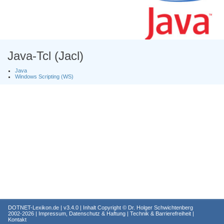
Java-Tcl (Jacl)
Java
Windows Scripting (WS)
DOTNET-Lexikon.de
| v3.4.0 | Inhalt Copyright ©
Dr. Holger Schwichtenberg
2002-2026 |
Impressum, Datenschutz & Haftung
|
Technik & Barrierefreiheit
|
Kontakt