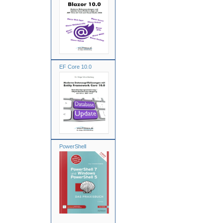
EF Core 10.0
PowerShell