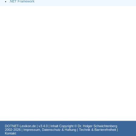
.NET Framework
DOTNET-Lexikon.de
| v3.4.0 | Inhalt Copyright ©
Dr. Holger Schwichtenberg
2002-2026 |
Impressum, Datenschutz & Haftung
|
Technik & Barrierefreiheit
|
Kontakt