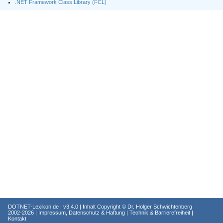
.NET Framework Class Library (FCL)
DOTNET-Lexikon.de
| v3.4.0 | Inhalt Copyright ©
Dr. Holger Schwichtenberg
2002-2026 |
Impressum, Datenschutz & Haftung
|
Technik & Barrierefreiheit
|
Kontakt