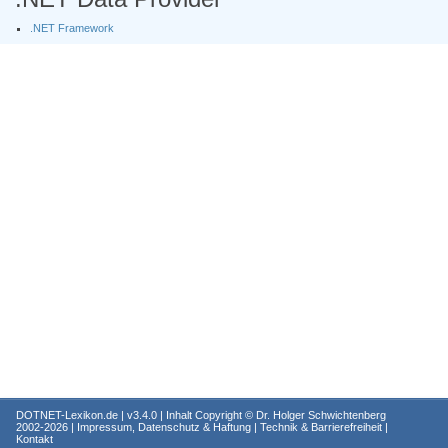
.NET Framework
DOTNET-Lexikon.de
| v3.4.0 | Inhalt Copyright ©
Dr. Holger Schwichtenberg
2002-2026 |
Impressum, Datenschutz & Haftung
|
Technik & Barrierefreiheit
|
Kontakt