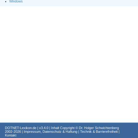
Windows
DOTNET-Lexikon.de
| v3.4.0 | Inhalt Copyright ©
Dr. Holger Schwichtenberg
2002-2026 |
Impressum, Datenschutz & Haftung
|
Technik & Barrierefreiheit
|
Kontakt