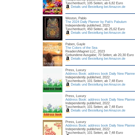
Taschenbuch; 105 Seiten; ab 6,82 Euro
Details und Bestellung bei Amazon.de
Weston, Pablo
The 2024 Daily Planner by Pab's Pabulum
Independently published, 2023
Taschenbuch; 450 Seiten; ab 25,62 Euro
Details und Bestellung bei Amazon.de
Paben, Gayle
The Colors of the Sea
ReadersMagnet LLC, 2023
Gebundene Ausgabe; 70 Seiten; ab 20,30 Euro
Details und Bestellung bei Amazon.de
Press, Luxury
Address Book: address book Daily New Planner
Independently published, 2022
Taschenbuch; 101 Seiten; ab 7,48 Euro
Details und Bestellung bei Amazon.de
Press, Luxury
Address Book: address book Daily New Planner
Independently published, 2022
Taschenbuch; 101 Seiten; ab 7,48 Euro
Details und Bestellung bei Amazon.de
Press, Luxury
Address Book: address book Daily New Planner
Independently published, 2022
Taschenbuch; 101 Seiten; ab 7,48 Euro