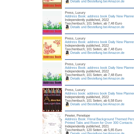
Details und Bestellung bei Amazon.de
Press, Luxury
Address Book: address book Daily New Planner
Independently published, 2022
Taschenbuch; 101 Seiten; ab 7,48 Euro
Details und Bestellung bei Amazon.de
Press, Luxury
Address Book: address book Daily New Planner
Independently published, 2022
Taschenbuch; 101 Seiten; ab 7,48 Euro
Details und Bestellung bei Amazon.de
Press, Luxury
Address Book: address book Daily New Planner
Independently published, 2022
Taschenbuch; 101 Seiten; ab 7,48 Euro
Details und Bestellung bei Amazon.de
Press, Luxury
Address book: address book Daily New Planner
Independently published, 2022
Taschenbuch; 101 Seiten; ab 6,58 Euro
Details und Bestellung bei Amazon.de
Pewter, Penelope
Address Book: Floral Background Themed Pers
Printed Tabs and Room for Over 300 Contacts
Independently published, 2021
Taschenbuch; 120 Seiten; ab 5,85 Euro
Details und Bestellung bei Amazon.de