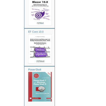
EF Core 10.0
PowerShell