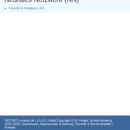
Künstliche Intelligenz (KI)
DOTNET-Lexikon.de
| v3.4.0 | Inhalt Copyright ©
Dr. Holger Schwichtenberg
2002-2026 |
Impressum, Datenschutz & Haftung
|
Technik & Barrierefreiheit
|
Kontakt