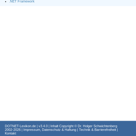
.NET Framework
DOTNET-Lexikon.de
| v3.4.0 | Inhalt Copyright ©
Dr. Holger Schwichtenberg
2002-2026 |
Impressum, Datenschutz & Haftung
|
Technik & Barrierefreiheit
|
Kontakt