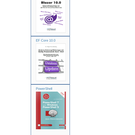
EF Core 10.0
PowerShell