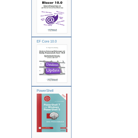
EF Core 10.0
PowerShell