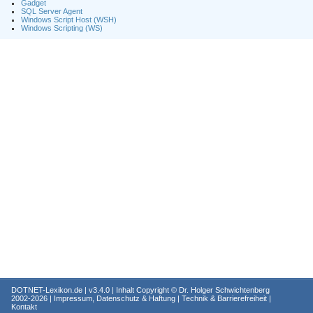
Gadget
SQL Server Agent
Windows Script Host (WSH)
Windows Scripting (WS)
DOTNET-Lexikon.de
| v3.4.0 | Inhalt Copyright ©
Dr. Holger Schwichtenberg
2002-2026 |
Impressum, Datenschutz & Haftung
|
Technik & Barrierefreiheit
|
Kontakt