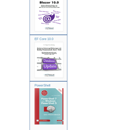
EF Core 10.0
PowerShell