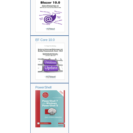
EF Core 10.0
PowerShell