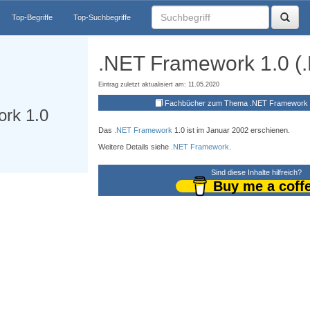
Top-Begriffe
Top-Suchbegriffe
.NET Framework 1.0 (.
Eintrag zuletzt aktualisiert am: 11.05.2020
Fachbücher zum Thema .NET Framework 1
rk 1.0
Das
.NET Framework
1.0 ist im Januar 2002 erschienen.
Weitere Details siehe
.NET Framework
.
Sind diese Inhalte hilfreich?
Buy me a coff