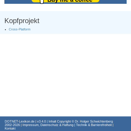
Kopfprojekt
Cross-Platform
DOTNET-Lexikon.de
| v3.4.0 | Inhalt Copyright ©
Dr. Holger Schwichtenberg
2002-2026 |
Impressum, Datenschutz & Haftung
|
Technik & Barrierefreiheit
|
Kontakt