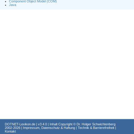
Component Object Model (COM)
Java
DOTNET-Lexikon.de
| v3.4.0 | Inhalt Copyright ©
Dr. Holger Schwichtenberg
2002-2026 |
Impressum, Datenschutz & Haftung
|
Technik & Barrierefreiheit
|
Kontakt