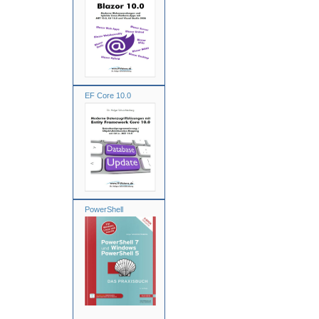
EF Core 10.0
PowerShell