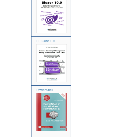
EF Core 10.0
PowerShell