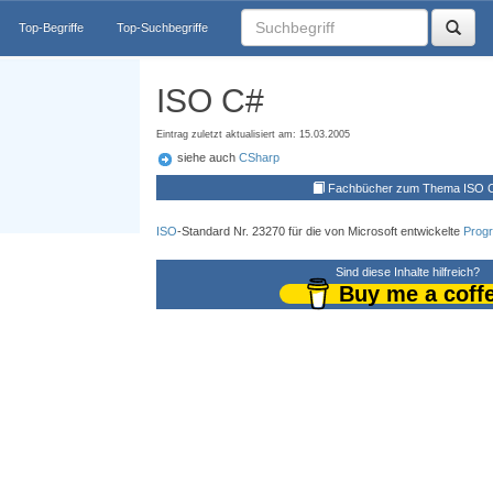
Top-Begriffe
Top-Suchbegriffe
ISO C#
Eintrag zuletzt aktualisiert am: 15.03.2005
siehe auch
CSharp
Fachbücher zum Thema ISO 
ISO
-Standard Nr. 23270 für die von Microsoft entwickelte
Prog
Sind diese Inhalte hilfreich?
Buy me a coff