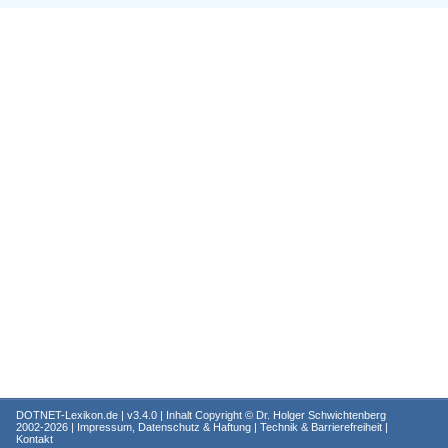
DOTNET-Lexikon.de
| v3.4.0 | Inhalt Copyright ©
Dr. Holger Schwichtenberg
2002-2026 |
Impressum, Datenschutz & Haftung
|
Technik & Barrierefreiheit
|
Kontakt