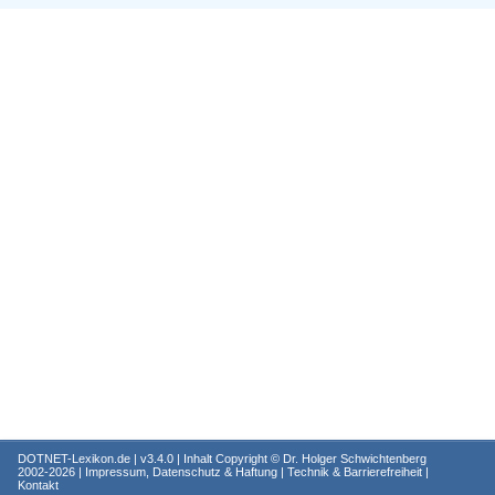
DOTNET-Lexikon.de
| v3.4.0 | Inhalt Copyright ©
Dr. Holger Schwichtenberg
2002-2026 |
Impressum, Datenschutz & Haftung
|
Technik & Barrierefreiheit
|
Kontakt