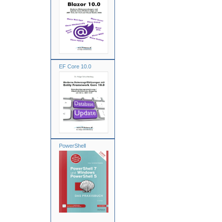
EF Core 10.0
PowerShell