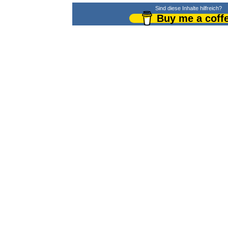
Sind diese Inhalte hilfreich?
Buy me a coff