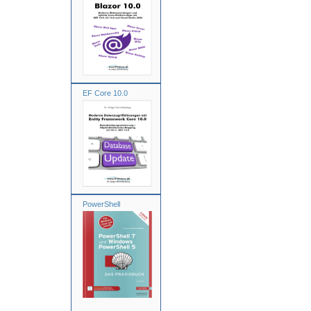
EF Core 10.0
PowerShell