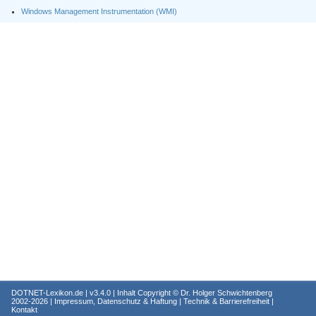
Windows Management Instrumentation (WMI)
DOTNET-Lexikon.de
| v3.4.0 | Inhalt Copyright ©
Dr. Holger Schwichtenberg
2002-2026 |
Impressum, Datenschutz & Haftung
|
Technik & Barrierefreiheit
|
Kontakt